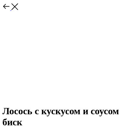
Лосось с кускусом и соусом
биск