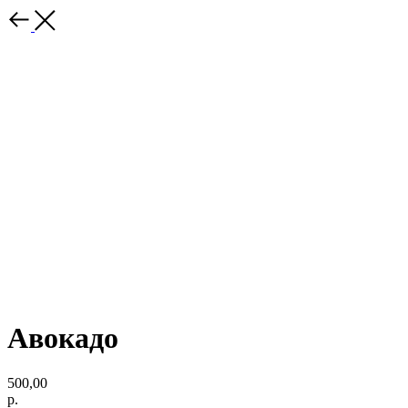
Авокадо
500,00
р.