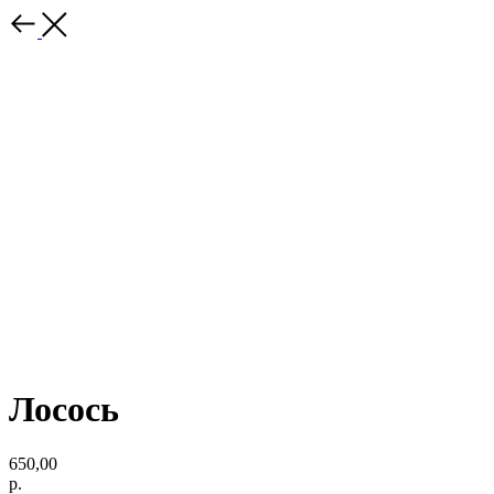
Лосось
650,00
р.