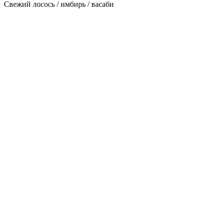
Свежий лосось / имбирь / васаби