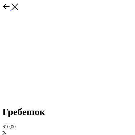
Гребешок
610,00
р.