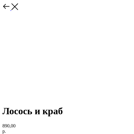
Лосось и краб
890,00
р.