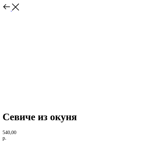
Севиче из окуня
540,00
р.