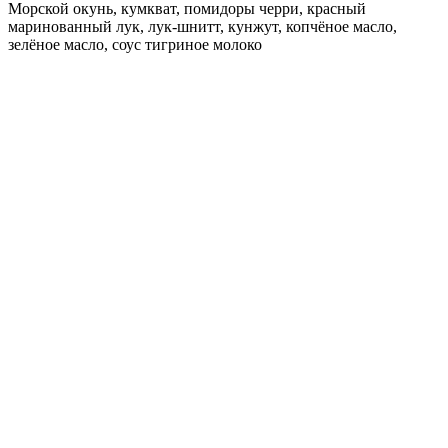
Морской окунь, кумкват, помидоры черри, красный
маринованный лук, лук-шнитт, кунжут, копчёное масло,
зелёное масло, соус тигриное молоко