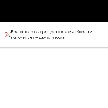
Бренд-шеф возвращает знаковые блюда и
напоминает — джунгли зовут!