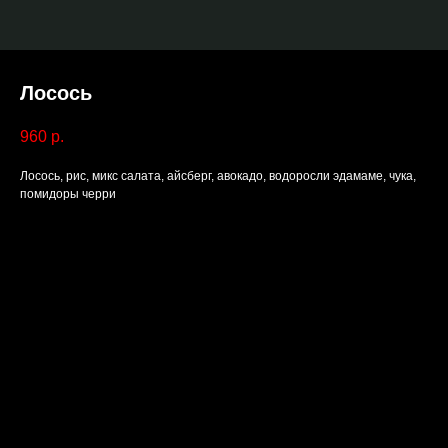
Лосось
960
р.
Лосось, рис, микс салата, айсберг, авокадо, водоросли эдамаме, чука,
помидоры черри