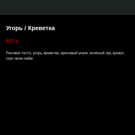
Угорь / Креветка
650
р.
Рисовое тесто, угорь, креветки, ореховый унаги, зелёный лук, кунжут,
соус чили-лайм