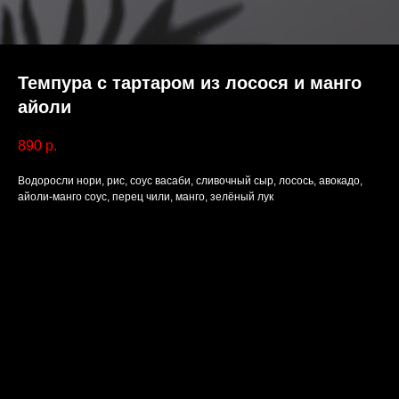
Темпура с тартаром из лосося и манго
айоли
890
р.
Водоросли нори, рис, соус васаби, сливочный сыр, лосось, авокадо,
айоли-манго соус, перец чили, манго, зелёный лук